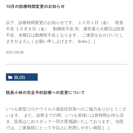
10月の診療時間変更のお知らせ
以下、診療時間変更のお知らせです。 １０月１日（金） 院長
不在 １０月８日（金） 勤務医不在 尚、通常通り火曜日は院長
不在、水曜日は勤務医不在となります。 ご迷惑をおかけいたし
ますがよろしくお願い申し上げます。 &nbs […]
2021.09.30
BLOG
院長小林の完全予約診療への変更について
いつも新型コロナウイルス感染症対策へのご協力ありがとうござ
います。 また、診察までの間、いつも皆様には長時間お待ち頂
き、院長はじめスタッフ一同大変感謝いたしております。 当院
では、ご家族様にとって今以上に利用しやすい病院 […]