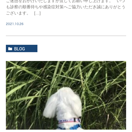
ご迷惑をおかけいたしますが宜しくお願い申し上げます。 いつ
も診察の順番待ちや感染症対策へご協力いただき誠にありがとう
ございます。 […]
2021.10.26
BLOG