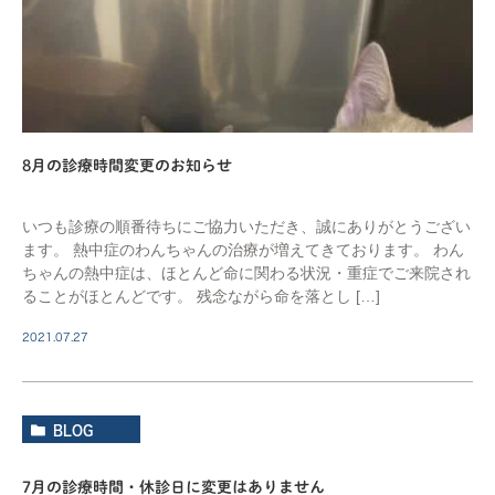
8月の診療時間変更のお知らせ
いつも診療の順番待ちにご協力いただき、誠にありがとうござい
ます。 熱中症のわんちゃんの治療が増えてきております。 わん
ちゃんの熱中症は、ほとんど命に関わる状況・重症でご来院され
ることがほとんどです。 残念ながら命を落とし […]
2021.07.27
BLOG
7月の診療時間・休診日に変更はありません