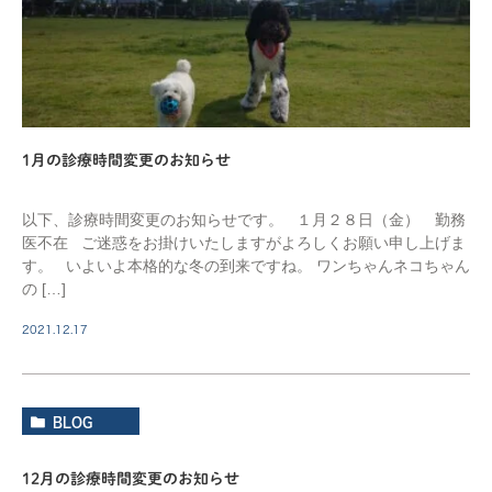
1月の診療時間変更のお知らせ
以下、診療時間変更のお知らせです。 １月２８日（金） 勤務
医不在 ご迷惑をお掛けいたしますがよろしくお願い申し上げま
す。 いよいよ本格的な冬の到来ですね。 ワンちゃんネコちゃん
の […]
2021.12.17
BLOG
12月の診療時間変更のお知らせ