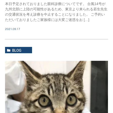
本日予定されておりました眼科診療についてです。 台風14号が
九州北部に上陸の可能性があるため、東京より来られる若生先生
の交通状況を考え診療を中止することになりました。 ご予約い
ただいておりましたご家族様には大変ご迷惑をお […]
2021.09.17
BLOG