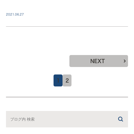
2021.06.27
NEXT
1
2