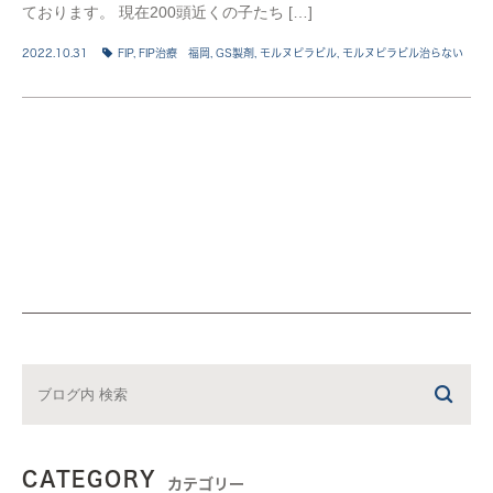
ております。 現在200頭近くの子たち […]
2022.10.31
FIP
,
FIP治療 福岡
,
GS製剤
,
モルヌピラビル
,
モルヌピラビル治らない
CATEGORY
カテゴリー