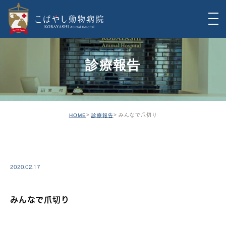
診療報告
みんなで爪切り
HOME
診療報告
REPORT
2020.02.17
みんなで爪切り