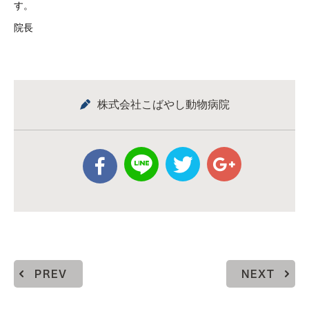
す。
院長
株式会社こばやし動物病院
PREV
NEXT