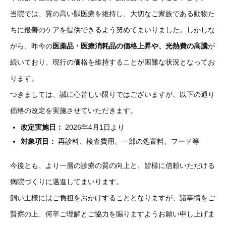
当院では、質の高い獣医療を維持し、大切なご家族である動物た
ちに最善のケアを提供できるよう努めてまいりました。しかしな
がら、昨今の
医薬品・医療消耗品の価格上昇や、光熱費の高騰
が
続いており、現行の価格を維持することが困難な状況となってお
ります。
つきましては、誠に心苦しい限りではございますが、以下の通り
価格の改定を実施させていただきます。
改定実施日：
2026年4月1日より
対象項目：
再診料、検査費用、一部の処置料、フード等
今後とも、より一層の診療の質の向上と、皆様に信頼いただける
病院づくりに邁進してまいります。
飼い主様にはご負担をおかけすることとなりますが、諸事情をご
賢察の上、何卒ご理解とご協力を賜りますようお願い申し上げま