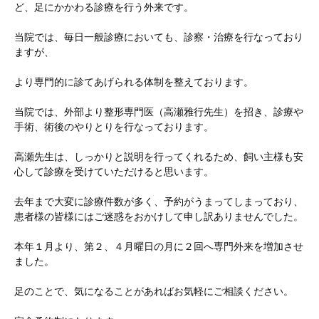
ど、足にかかわる診療を行う外来です。
当院では、毎日一般診療においても、診察・治療を行なっており
ますが、
より専門的に診てあげられる体制を整えております。
当院では、外部より整形専門医（高瀬雅行先生）を招き、診療や
手術、術後のやりとりを行なっております。
高瀬先生は、しっかりと説明を行ってくれるため、飼い主様も安
心して診療を受けていただけると思います。
去年まで大変に診療件数が多く、予約がうまってしまっており、
患者様の皆様にはご迷惑をおかけして申し訳ありませんでした。
本年１月より、第２、４月曜日の月に２回へ専門外来を増加させ
ました。
足のことで、気になることがあればお気軽にご相談ください。