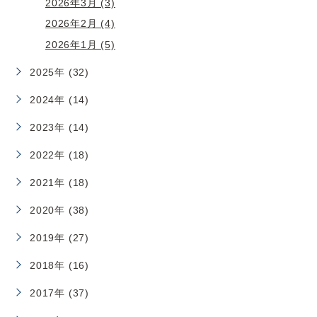
2026年3月 (3)
2026年2月 (4)
2026年1月 (5)
2025年 (32)
2024年 (14)
2023年 (14)
2022年 (18)
2021年 (18)
2020年 (38)
2019年 (27)
2018年 (16)
2017年 (37)