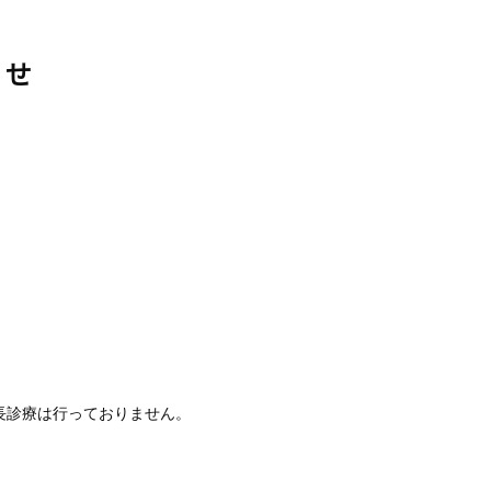
らせ
長診療は行っておりません。