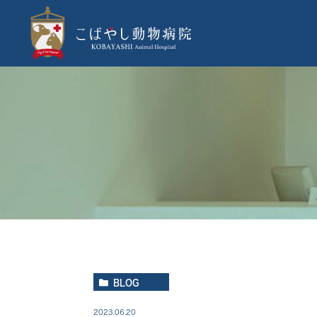
BLOG
2023.06.20