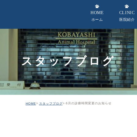
HOME
CLINIC
ホーム
医院紹介
当院の診療理
当院の特徴
スタッフブログ
院長・スタッ
院内紹介
設備紹介
6月の診療時間変更のお知らせ
HOME
スタッフブログ
求人案内