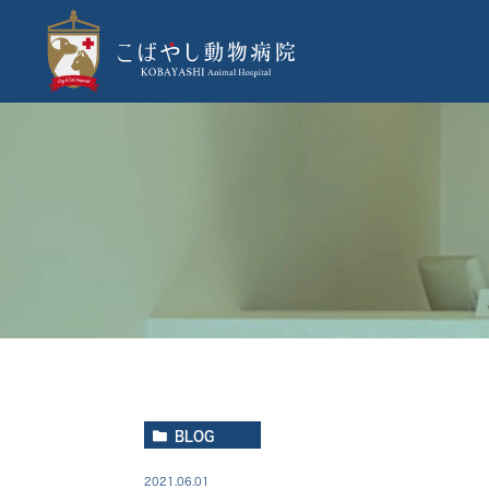
BLOG
2021.06.01